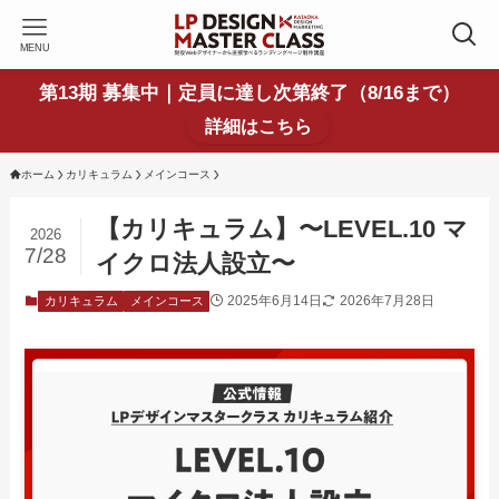
MENU
第13期 募集中｜定員に達し次第終了（8/16まで）
詳細はこちら
ホーム
カリキュラム
メインコース
【カリキュラム】〜LEVEL.10 マ
2026
7/28
イクロ法人設立〜
2025年6月14日
2026年7月28日
カリキュラム
メインコース