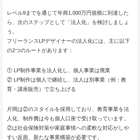
レベル9までを通じて年商1,000万円規模に到達した
ら、次のステップとして「法人化」を検討しましょ
う。
フリーランスLPデザイナーの法人化には、主に以下
の2つのルートがあります：
① LP制作事業を法人化し、個人事業は廃業
② LP制作は個人で継続し、法人は別事業（例：教
育・講座販売）で立ち上げる
片岡は②のスタイルを採用しており、教育事業を法
人化、制作費は今も個人口座で受け取っています。
②は社会保険対策や家庭事情への柔軟な対応がしや
すい反面、新たな事業構築が必要です。