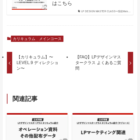
はこちら
LP DESIGN MASTER CLASS〜現役Web…
カリキュラム
メインコース
【カリキュラム】〜
【FAQ】LPデザインマス
LEVEL.9 ディレクショ
タークラス よくあるご質
ン〜
問
関連記事