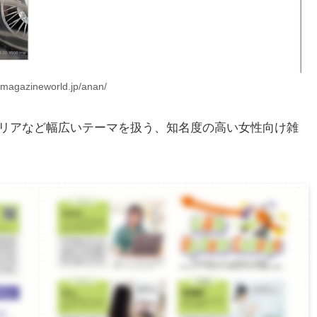
//magazineworld.jp/anan/
ャリアなど幅広いテーマを扱う、知名度の高い女性向け雑