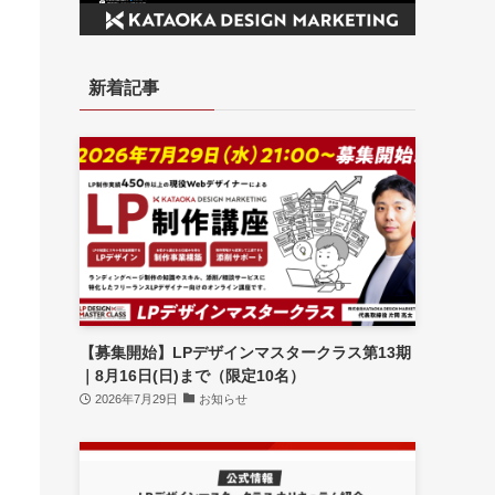
新着記事
【募集開始】LPデザインマスタークラス第13期
｜8月16日(日)まで（限定10名）
2026年7月29日
お知らせ