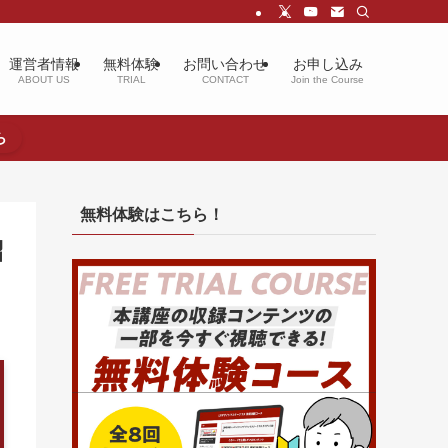
運営者情報
無料体験
お問い合わせ
お申し込み
ABOUT US
TRIAL
CONTACT
Join the Course
ら
無料体験はこちら！
紹