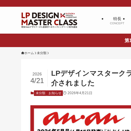
特長
CONCEPT
第
ホーム
未分類
LPデザインマスタークラス
2026
4/21
介されました
2026年4月21日
未分類
お知らせ