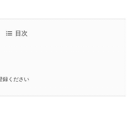
目次
登録ください