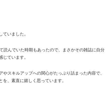
していました。
って読んでいた時期もあったので、まさかその雑誌に自分
感じています。
リアやスキルアップへの関心がたっぷり詰まった内容で、
とを、素直に嬉しく思っています。